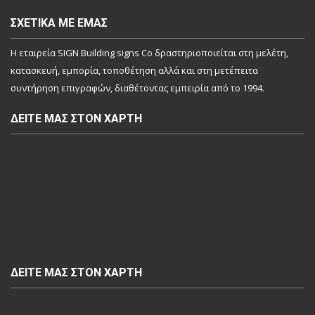
ΣΧΕΤΙΚΆ ΜΕ ΕΜΆΣ
Η εταιρεία SIGN Building signs Co δραστηριοποιείται στη μελέτη,
κατασκευή, εμπορία, τοποθέτηση αλλά και στη μετέπειτα
συντήρηση επιγραφών, διαθέτοντας εμπειρία από το 1994.
ΔΕΊΤΕ ΜΑΣ ΣΤΟΝ ΧΆΡΤΗ
ΔΕΊΤΕ ΜΑΣ ΣΤΟΝ ΧΆΡΤΗ