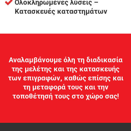
Ολοκληρωμένες λύσεις –
Κατασκευές καταστημάτων
Αναλαμβάνουμε όλη τη διαδικασία
της μελέτης και της κατασκευής
των επιγραφών, καθώς επίσης και
τη μεταφορά τους και την
τοποθέτησή τους στο χώρο σας!