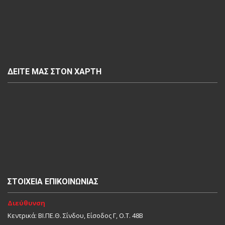
ΔΕΊΤΕ ΜΑΣ ΣΤΟΝ ΧΆΡΤΗ
ΣΤΟΙΧΕΊΑ ΕΠΙΚΟΙΝΩΝΊΑΣ
Διεύθυνση
Κεντρικά: ΒΙ.ΠΕ.Θ. Σίνδου, Είσοδος Γ, Ο.Τ. 48Β