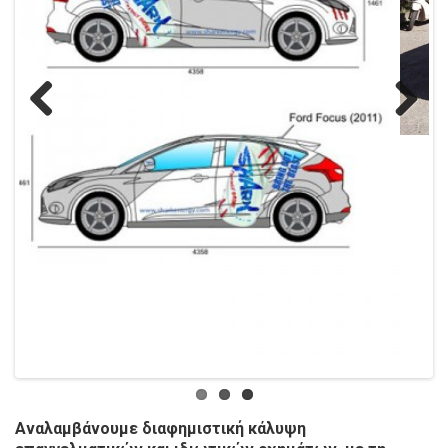
Previ
Next
ous
Αναλαμβάνουμε διαφημιστική κάλυψη