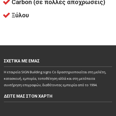
Carbon (σε πολλές αποχρώσεις)
Ξύλου
ΣΧΕΤΙΚΆ ΜΕ ΕΜΆΣ
Η εταιρεία SIGN Building signs Co δραστηριοποιείται στη μελέτη,
κατασκευή, εμπορία, τοποθέτηση αλλά και στη μετέπειτα
συντήρηση επιγραφών, διαθέτοντας εμπειρία από το 1994.
ΔΕΊΤΕ ΜΑΣ ΣΤΟΝ ΧΆΡΤΗ