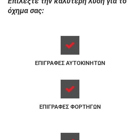
Επιλέξτε την καλύτερη λύση για το
όχημα σας:
ΕΠΙΓΡΑΦΈΣ ΑΥΤΟΚΙΝΉΤΩΝ
ΕΠΙΓΡΑΦΈΣ ΦΟΡΤΗΓΏΝ