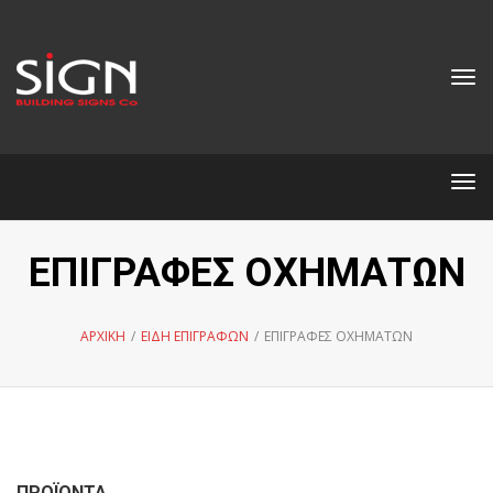
Tog
nav
Tog
nav
ΕΠΙΓΡΑΦΕΣ ΟΧΗΜΑΤΩΝ
ΑΡΧΙΚΗ
/
ΕΙΔΗ ΕΠΙΓΡΑΦΩΝ
/
ΕΠΙΓΡΑΦΕΣ ΟΧΗΜΑΤΩΝ
ΠΡΟΪΟΝΤΑ