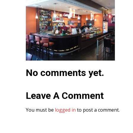
No comments yet.
Leave A Comment
You must be
logged in
to post a comment.