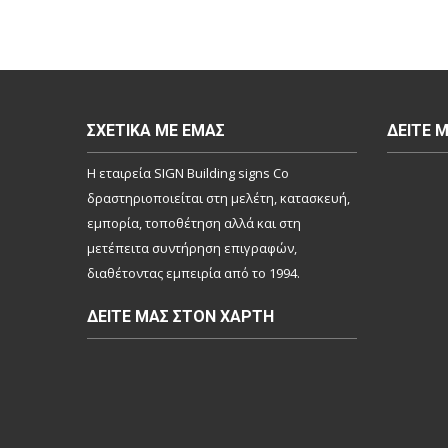
ΣΧΕΤΙΚΆ ΜΕ ΕΜΆΣ
ΔΕΊΤΕ 
Η εταιρεία SIGN Building signs Co
δραστηριοποιείται στη μελέτη, κατασκευή,
εμπορία, τοποθέτηση αλλά και στη
μετέπειτα συντήρηση επιγραφών,
διαθέτοντας εμπειρία από το 1994.
ΔΕΊΤΕ ΜΑΣ ΣΤΟΝ ΧΆΡΤΗ