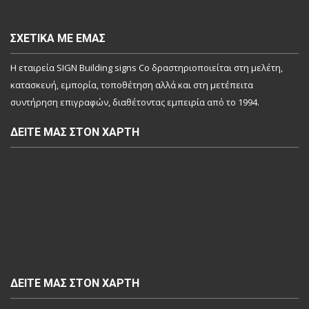
ΣΧΕΤΙΚΆ ΜΕ ΕΜΆΣ
Η εταιρεία SIGN Building signs Co δραστηριοποιείται στη μελέτη,
κατασκευή, εμπορία, τοποθέτηση αλλά και στη μετέπειτα
συντήρηση επιγραφών, διαθέτοντας εμπειρία από το 1994.
ΔΕΊΤΕ ΜΑΣ ΣΤΟΝ ΧΆΡΤΗ
ΔΕΊΤΕ ΜΑΣ ΣΤΟΝ ΧΆΡΤΗ