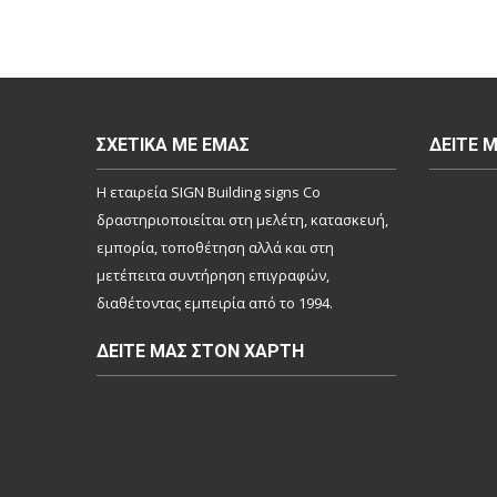
ΣΧΕΤΙΚΆ ΜΕ ΕΜΆΣ
ΔΕΊΤΕ 
Η εταιρεία SIGN Building signs Co
δραστηριοποιείται στη μελέτη, κατασκευή,
εμπορία, τοποθέτηση αλλά και στη
μετέπειτα συντήρηση επιγραφών,
διαθέτοντας εμπειρία από το 1994.
ΔΕΊΤΕ ΜΑΣ ΣΤΟΝ ΧΆΡΤΗ