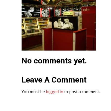
No comments yet.
Leave A Comment
You must be
logged in
to post a comment.