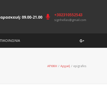
+302310552543
αρασκευή: 09.00-21.00
signhellas@gmail.com
ΠΙΚΟΙΝΩΝΙΑ
ΑΡΧΙΚΗ
/
Αρχική
/
epigrafes